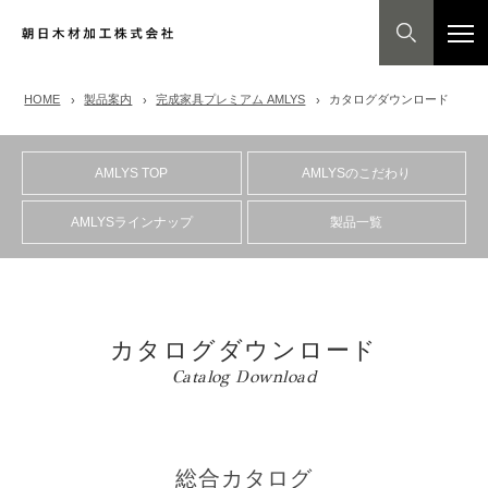
HOME
製品案内
完成家具プレミアム AMLYS
カタログダウンロード
AMLYS TOP
AMLYSのこだわり
AMLYSラインナップ
製品一覧
カタログダウンロード
Catalog Download
総合カタログ