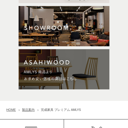
HOME
製品案内
完成家具 プレミアム AMLYS