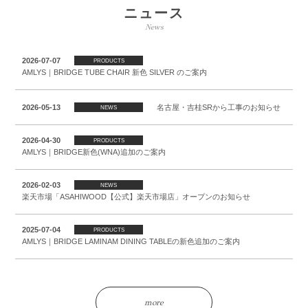
ニュース
News
2026-07-07
PRODUCTS
AMLYS｜BRIDGE TUBE CHAIR 新色 SILVER のご案内
2026-05-13
名古屋・吉桂SRから工事のお知らせ
NEWS
2026-04-30
PRODUCTS
AMLYS｜BRIDGE新色(WNA)追加のご案内
2026-02-03
NEWS
楽天市場「ASAHIWOOD【公式】楽天市場店」オープンのお知らせ
2025-07-04
PRODUCTS
AMLYS｜BRIDGE LAMINAM DINING TABLEの新色追加のご案内
more