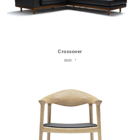
Crossover
more