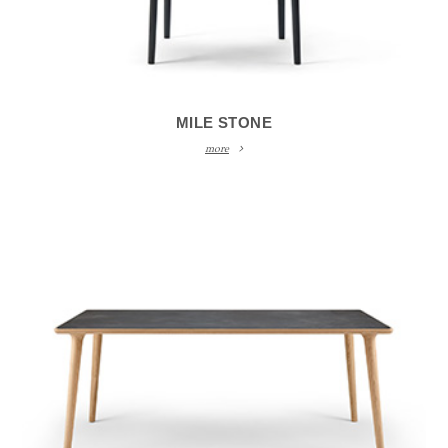
MILE STONE
more