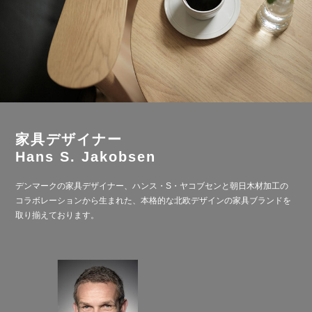
家具デザイナー
Hans S. Jakobsen
デンマークの家具デザイナー、ハンス・S・ヤコブセンと朝日木材加工の
コラボレーションから生まれた、本格的な北欧デザインの家具ブランドを
取り揃えております。