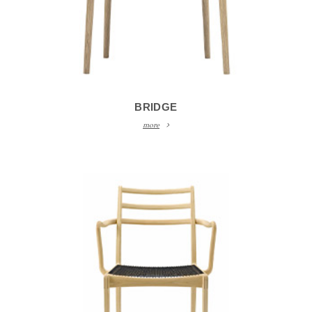
BRIDGE
more