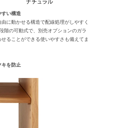
やすい構造
自由に動かせる構造で配線処理がしやすく
5段階の可動式で、別売オプションのガラ
わせることができる使いやすさも備えてま
ツキを防止