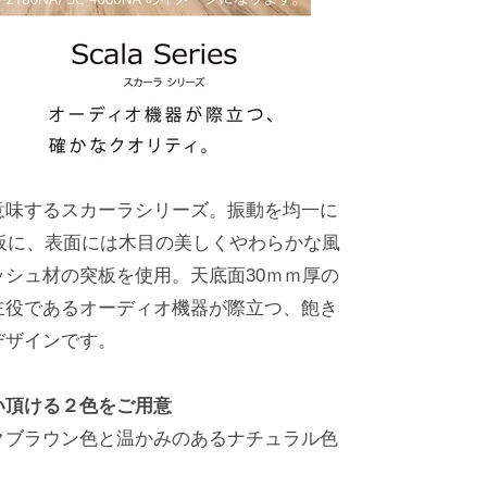
意味するスカーラシリーズ。振動を均一に
板に、表面には木目の美しくやわらかな風
シュ材の突板を使用。天底面30ｍｍ厚の
主役であるオーディオ機器が際立つ、飽き
デザインです。
い頂ける２色をご用意
クブラウン色と温かみのあるナチュラル色