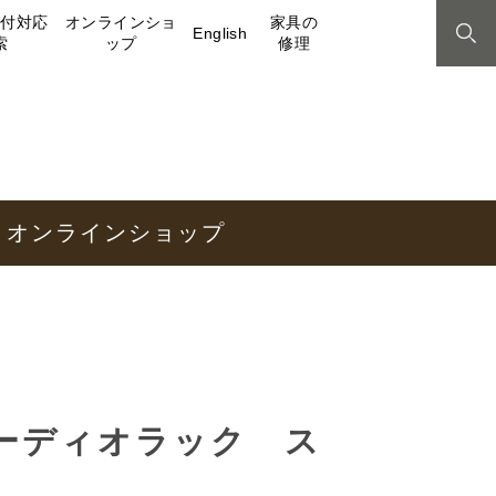
取付対応
オンラインショ
家具の
English
索
ップ
修理
オンラインショップ
 オーディオラック ス