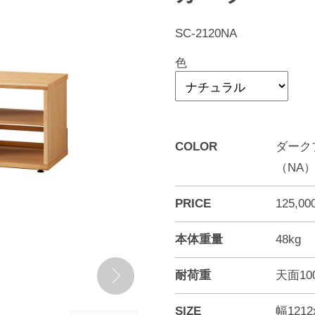
SC-2120NA
色
COLOR
ダーク
（NA
PRICE
125,0
本体重量
48kg
耐荷重
天面10
SIZE
幅121