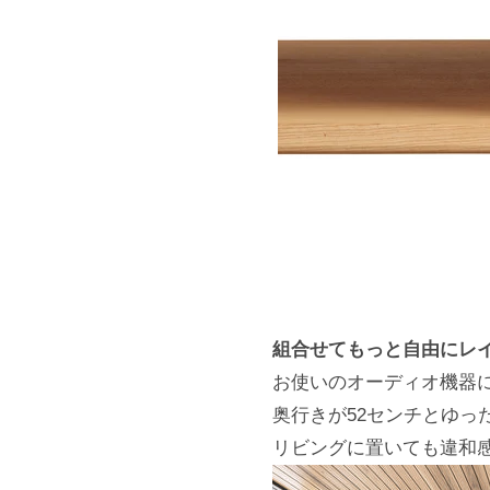
組合せてもっと自由にレ
お使いのオーディオ機器
奥行きが52センチとゆっ
リビングに置いても違和