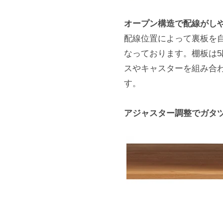
オープン構造で配線がし
配線位置によって裏板を
なっております。棚板は
スやキャスターを組み合
す。
アジャスター調整でガタ