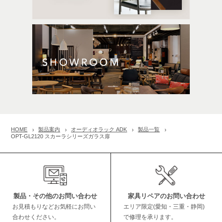
HOME
製品案内
オーディオラック ADK
製品一覧
OPT-GL2120 スカーラシリーズガラス扉
製品・その他のお問い合わせ
家具リペアのお問い合わせ
お見積もりなどお気軽にお問い
エリア限定(愛知・三重・静岡)
合わせください。
で修理を承ります。