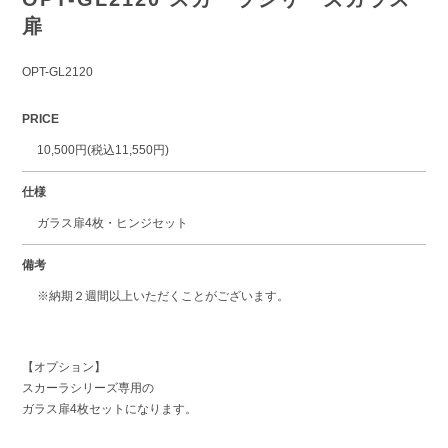
扉
OPT-GL2120
PRICE
10,500円(税込11,550円)
仕様
ガラス扉4枚・ヒンジセット
備考
※納期２週間以上いただくことがございます。
【オプション】
スカーラシリーズ専用の
ガラス扉4枚セットになります。