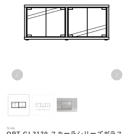
Scala
OPT-GL2120 スカーラシリーズガラス