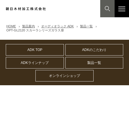
HOME
製品案内
オーディオラック ADK
製品一覧
OPT-GL2120 スカーラシリーズガラス扉
ADK TOP
ADKのこだわり
ADKラインナップ
製品一覧
オンラインショップ