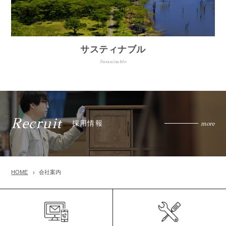
サスティナブル
Sustainable
Recruit
採用情報
more
HOME
会社案内