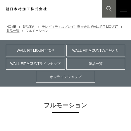
HOME
製品案内
テレビ（ディスプレイ）壁掛金具 WALL FIT MOUNT
製品一覧
フルモーション
WALL FIT MOUNT TOP
WALL FIT MOUNTのこだわり
WALL FIT MOUNTラインナップ
製品一覧
オンラインショップ
フルモーション