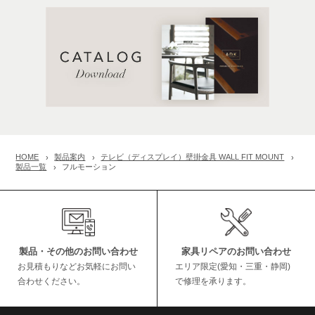
HOME
製品案内
テレビ（ディスプレイ）壁掛金具 WALL FIT MOUNT
製品一覧
フルモーション
製品・その他のお問い合わせ
家具リペアのお問い合わせ
お見積もりなどお気軽にお問い
エリア限定(愛知・三重・静岡)
合わせください。
で修理を承ります。