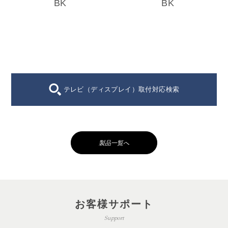
BK
BK
テレビ（ディスプレイ）取付対応検索
製品一覧へ
お客様サポート
Support