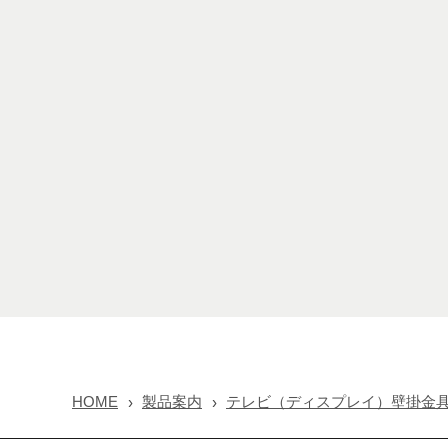
HOME
製品案内
テレビ（ディスプレイ）壁掛金具 WA