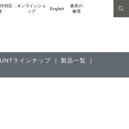
取付対応
オンラインショ
家具の
English
索
ップ
修理
MOUNTラインナップ
製品一覧