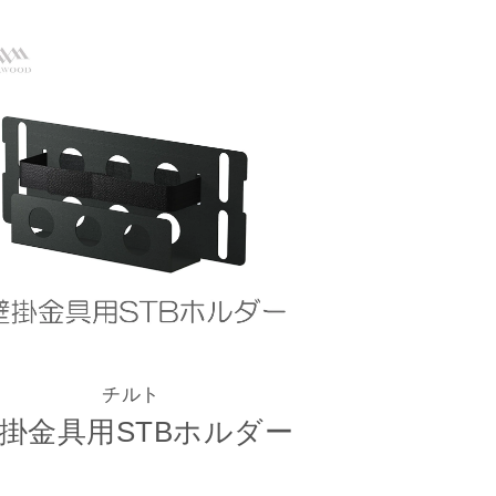
チルト
掛金具用STBホルダー