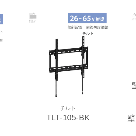
チルト
TLT-105-BK
壁