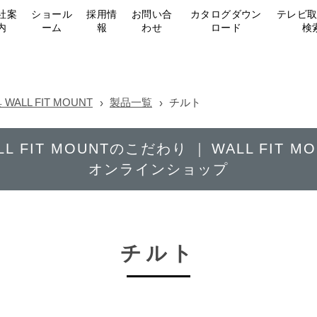
社案
ショール
採用情
お問い合
カタログダウン
テレビ
内
ーム
報
わせ
ロード
検
LL FIT MOUNT
製品一覧
チルト
LL FIT MOUNTのこだわり
WALL FIT 
オンラインショップ
チルト