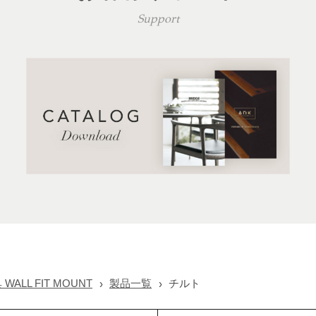
Support
LL FIT MOUNT
製品一覧
チルト