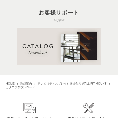
お客様サポート
Support
HOME
製品案内
テレビ（ディスプレイ）壁掛金具 WALL FIT MOUNT
カタログダウンロード