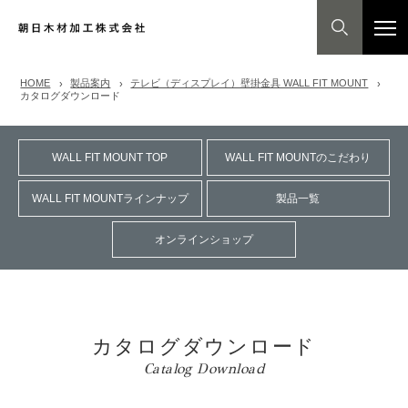
HOME
製品案内
テレビ（ディスプレイ）壁掛金具 WALL FIT MOUNT
カタログダウンロード
WALL FIT MOUNT TOP
WALL FIT MOUNTのこだわり
WALL FIT MOUNTラインナップ
製品一覧
オンラインショップ
カタログダウンロード
Catalog Download