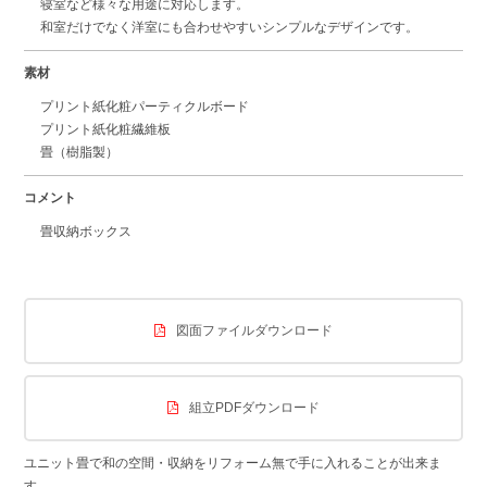
寝室など様々な用途に対応します。
和室だけでなく洋室にも合わせやすいシンプルなデザインです。
素材
プリント紙化粧パーティクルボード
プリント紙化粧繊維板
畳（樹脂製）
コメント
畳収納ボックス
図面ファイルダウンロード
組立PDFダウンロード
ユニット畳で和の空間・収納をリフォーム無で手に入れることが出来ま
す。