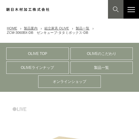
HOME
製品案内
組立家具 OLIVE
製品一覧
ZCM-3060BX-DB ゼンキューブ-タタミボックス-DB
OLIVE TOP
OLIVEのこだわり
OLIVEラインナップ
製品一覧
オンラインショップ