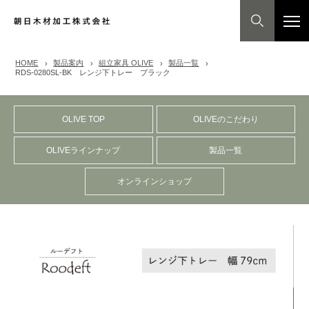
HOME
製品案内
組立家具 OLIVE
製品一覧
RDS-0280SL-BK レンジ下トレー ブラック
OLIVE TOP
OLIVEのこだわり
OLIVEラインナップ
製品一覧
オンラインショップ