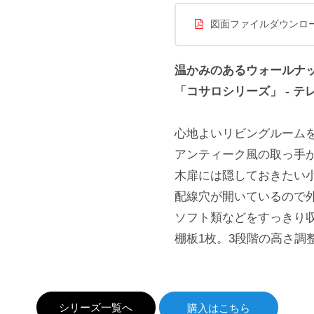
図面ファイルダウンロ
温かみのあるウォールナ
「コサロシリーズ」 - テ
心地よいリビングルーム
アンティーク風の取っ手
木扉には隠しておきたい小
配線穴が開いているので外
ソフト類などをすっきり
棚板1枚。3段階の高さ調
シリーズ一覧へ