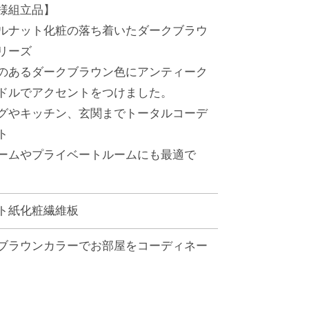
様組立品】
ルナット化粧の落ち着いたダークブラウ
リーズ
のあるダークブラウン色にアンティーク
ドルでアクセントをつけました。
グやキッチン、玄関までトータルコーデ
ト
ームやプライベートルームにも最適で
ト紙化粧繊維板
ブラウンカラーでお部屋をコーディネー