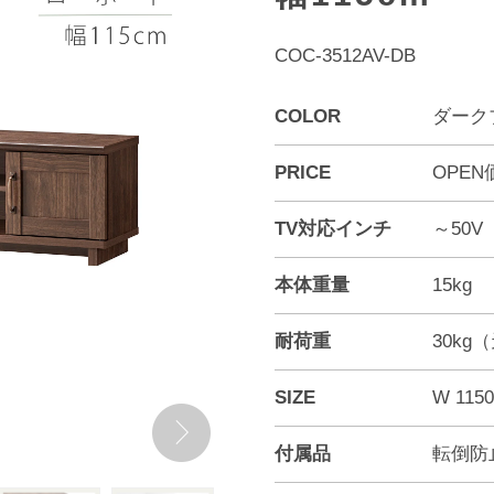
COC-3512AV-DB
COLOR
ダーク
PRICE
OPEN
TV対応インチ
～50V
本体重量
15kg
耐荷重
30kg
SIZE
W 115
付属品
転倒防