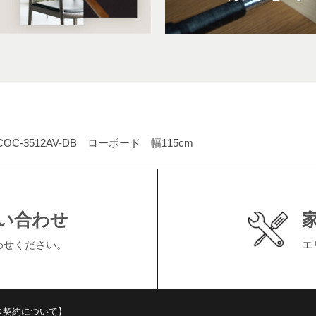
COC-3512AV-DB ローボード 幅115cm
い合わせ
わせください。
エ
ス契約について】