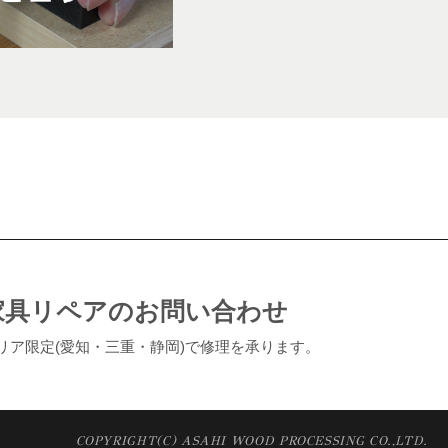
家具リペアのお問い合わせ
リア限定(愛知・三重・静岡)で修理を承ります。
COPYRIGHT(C) ASAHI WOOD PROCESSING CO.,LTD.