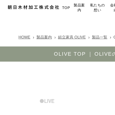
製品案
私たちの
会
TOP
内
想い
HOME
製品案内
組立家具 OLIVE
製品一覧
OLIVE TOP
OLIV