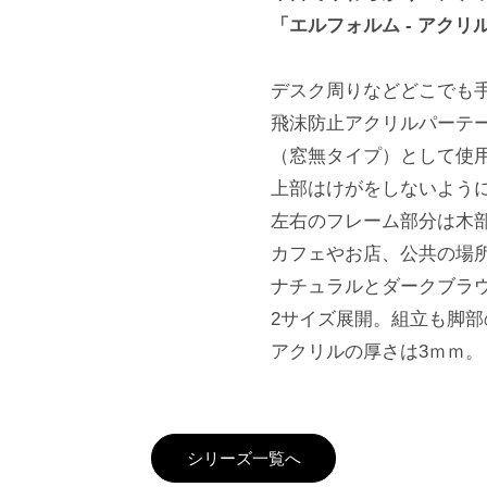
「エルフォルム - アク
デスク周りなどどこでも
飛沫防止アクリルパーテ
（窓無タイプ）として使
上部はけがをしないよう
左右のフレーム部分は木
カフェやお店、公共の場
ナチュラルとダークブラウン
2サイズ展開。組立も脚部
アクリルの厚さは3ｍｍ。
シリーズ一覧へ