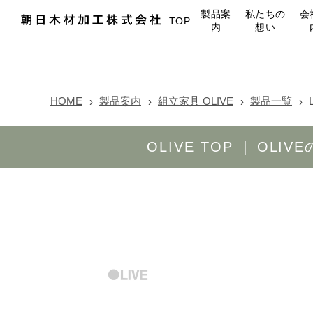
製品案
私たちの
会
TOP
内
想い
HOME
製品案内
組立家具 OLIVE
製品一覧
OLIVE TOP
OLIV