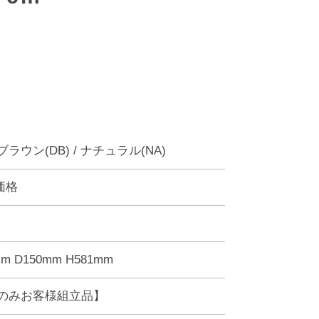
ラウン(DB) / ナチュラル(NA)
価格
m D150mm H581mm
のみお客様組立品】