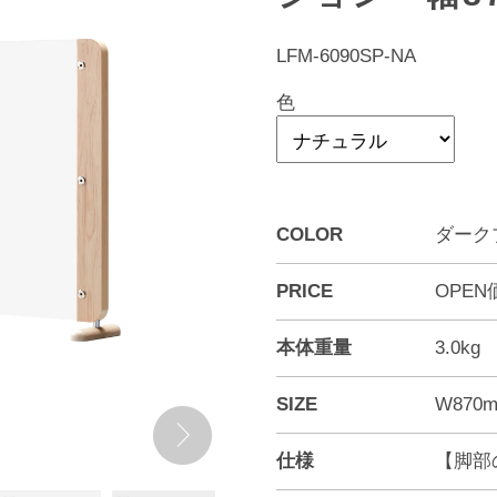
LFM-6090SP-NA
色
COLOR
ダークブ
PRICE
OPEN
本体重量
3.0kg
SIZE
W870m
仕様
【脚部