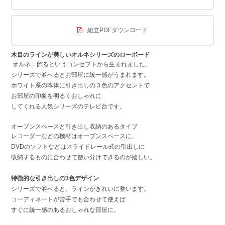
組立PDFダウンロード
木目のラインが美しいオルネシリーズのローボード
オルネ＝飾るというコンセプトから生まれました。
シリーズで並べるとお部屋に統一感がうまれます。
ホワイト系の本体に引き出しの３色のアクセントで
お部屋の印象を明るくおしゃれに
してくれる人気シリーズのテレビ台です。
オープンスペースと引き出し収納のあるタイプ
レコーダーなどの機材はオープンスペースに、
DVDのソフトなどはスライドレール式の引出しに
収納するものに合わせて使い分けできるのが嬉しい。
特徴的な引き出しの3色デザイン
シリーズで並べると、ラインがきれいに整います。
コーディネートが苦手でも合わせて使えば
すぐに統一感のあるおしゃれな部屋に。