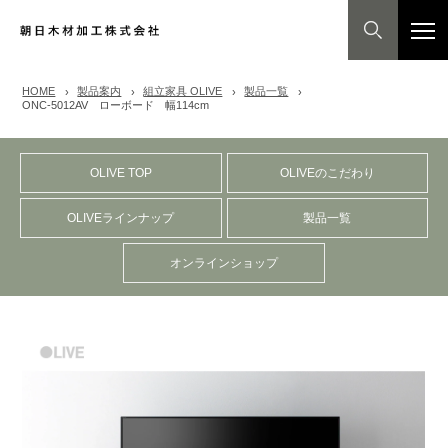
HOME
製品案内
組立家具 OLIVE
製品一覧
ONC-5012AV ローボード 幅114cm
OLIVE TOP
OLIVEのこだわり
OLIVEラインナップ
製品一覧
オンラインショップ