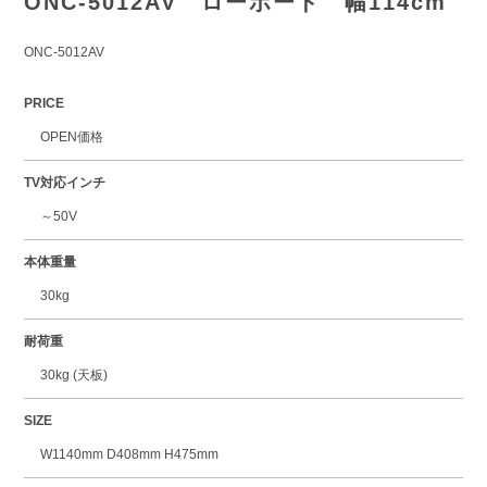
ONC-5012AV ローボード 幅114cm
ONC-5012AV
PRICE
OPEN価格
TV対応インチ
～50V
本体重量
30kg
耐荷重
30kg (天板)
SIZE
W1140mm D408mm H475mm