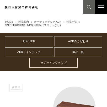
HOME
製品案内
オーディオラック ADK
製品一覧
SNP-SHB110MC SNP専用棚板（スリットなし）
ADK TOP
ADKのこだわり
ADKラインナップ
製品一覧
オンラインショップ