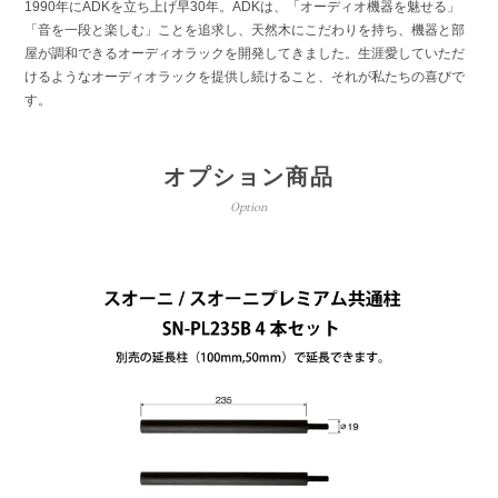
1990年にADKを立ち上げ早30年。ADKは、「オーディオ機器を魅せる」
「音を一段と楽しむ」ことを追求し、天然木にこだわりを持ち、機器と部
屋が調和できるオーディオラックを開発してきました。生涯愛していただ
けるようなオーディオラックを提供し続けること、それが私たちの喜びで
す。
オプション商品
Option