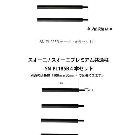
SN-PL235B オーディオラック 柱L