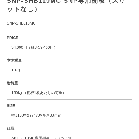
SNP-SHB110MC SNP専用棚板（スリ
ットなし）
SNP-SHB110MC
PRICE
54,000円（税込59,400円）
本体重量
10kg
耐荷重
150kg （棚板1枚あたりの荷重）
SIZE
幅1100×奥行470×厚さ33ｍｍ
仕様
SNP-2110MC専用棚板。スリット無し