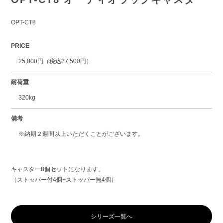
OPT-CT8
PRICE
25,000円（税込27,500円）
耐荷重
320kg
備考
※納期２週間以上いただくことがございます。
キャスター8個セットになります。
（ストッパー付4個+ストッパー無4個）
シリーズ一覧へ