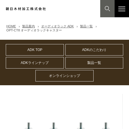
HOME
製品案内
オーディオラック ADK
製品一覧
OPT-CT8 オーディオラックキャスター
ADK TOP
ADKのこだわり
ADKラインナップ
製品一覧
オンラインショップ