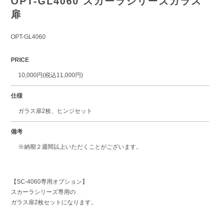
OPT-GL4060 スカーラシリーズガラス
扉
OPT-GL4060
PRICE
10,000円(税込11,000円)
仕様
ガラス扉2枚、ヒンジセット
備考
※納期２週間以上いただくことがございます。
【SC-4060専用オプション】
スカーラシリーズ専用の
ガラス扉2枚セットになります。