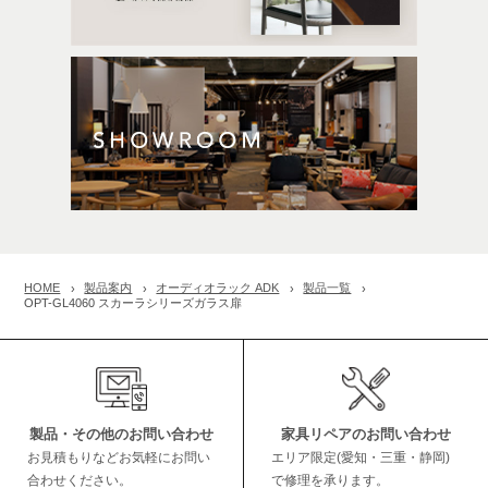
HOME
製品案内
オーディオラック ADK
製品一覧
OPT-GL4060 スカーラシリーズガラス扉
製品・その他のお問い合わせ
家具リペアのお問い合わせ
お見積もりなどお気軽にお問い
エリア限定(愛知・三重・静岡)
合わせください。
で修理を承ります。