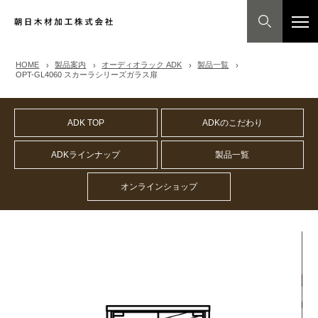
HOME
製品案内
オーディオラック ADK
製品一覧
OPT-GL4060 スカーラシリーズガラス扉
ADK TOP
ADKのこだわり
ADKラインナップ
製品一覧
オンラインショップ