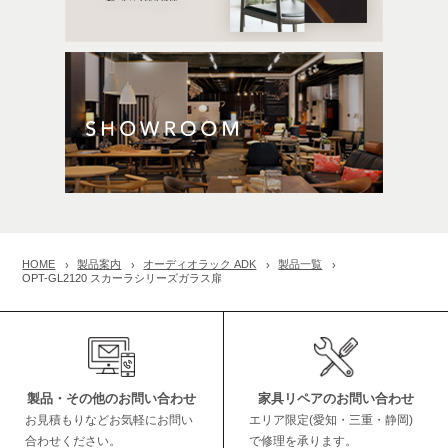
HOME
製品案内
オーディオラック ADK
製品一覧
OPT-GL2120 スカーラシリーズガラス扉
製品・その他のお問い合わせ
家具リペアのお問い合わせ
お見積もりなどお気軽にお問い
エリア限定(愛知・三重・静岡)
合わせください。
で修理を承ります。