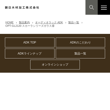
HOME
製品案内
オーディオラック ADK
製品一覧
OPT-GL2120 スカーラシリーズガラス扉
ADK TOP
ADKのこだわり
ADKラインナップ
製品一覧
オンラインショップ