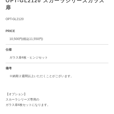
OPT-GL2120 スカーラシリーズガラス
扉
OPT-GL2120
PRICE
10,500円(税込11,550円)
仕様
ガラス扉4枚・ヒンジセット
備考
※納期２週間以上いただくことがございます。
【オプション】
スカーラシリーズ専用の
ガラス扉4枚セットになります。