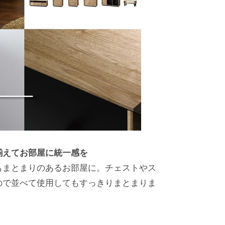
揃えてお部屋に統一感を
もまとまりのあるお部屋に。チェストやス
ので並べて使用してもすっきりまとまりま