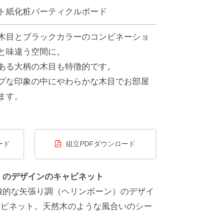
ト紙化粧パーティクルボード
木目とブラックカラーのコンビネーショ
と味違う空間に。
ある大柄の木目も特徴的です。
プな印象の中にやわらかな木目でお部屋
ます。
ード
組立PDFダウンロード
）のデザインのキャビネット
徴的な矢張り調（ヘリンボーン）のデザイ
ャビネット。天然木のような風合いのシー