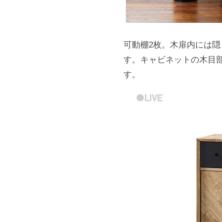
可動棚2枚。木扉内には
す。キャビネットの木目
す。