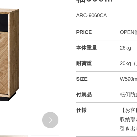
ARC-9060CA
PRICE
OPEN
本体重量
26kg
耐荷重
20kg
SIZE
W590m
付属品
転倒防
仕様
【お客
収納部内
引き出し