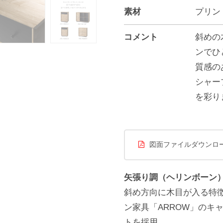
素材
プリン
コメント
斜めの
ンでひ
質感の
シャー
を彩り
図面ファイルダウンロ
矢張り調（ヘリンボーン
斜め方向に木目が入る特
ン家具「ARROW」のキ
トを採用。