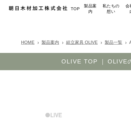
製品案
私たちの
会
TOP
内
想い
HOME
製品案内
組立家具 OLIVE
製品一覧
OLIVE TOP
OLIV