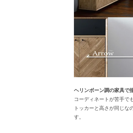
ヘリンボーン調の家具で
コーディネートが苦手で
トッカーと高さが同じな
す。